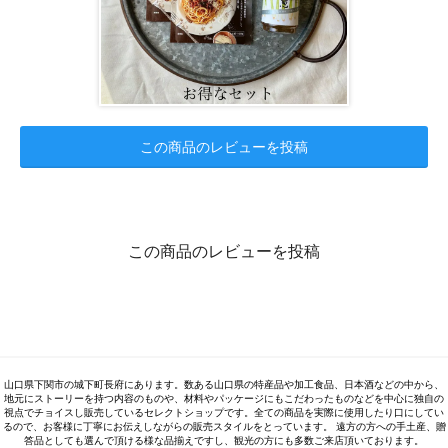
この商品のレビューを投稿
この商品のレビューを投稿
山口県下関市の城下町長府にあります。数ある山口県の特産品や加工食品、日本酒などの中から、
地元にストーリーを持つ内容のものや、材料やパッケージにもこだわったものなどを中心に独自の
視点でチョイスし販売しているセレクトショップです。全ての商品を実際に使用したり口にしてい
るので、お客様に丁寧にお伝えしながらの販売スタイルをとっています。 遠方の方への手土産、贈
答品としても選んで頂ける様な品揃えですし、観光の方にも多数ご来店頂いております。