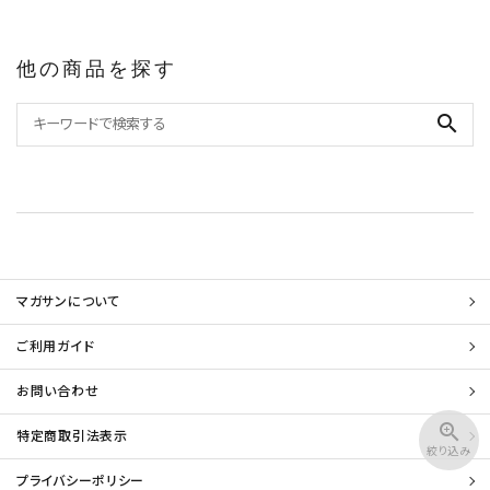
他の商品を探す
search
マガサンについて
ご利用ガイド
お問い合わせ
zoom_in
特定商取引法表示
絞り込み
プライバシーポリシー