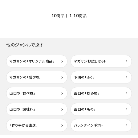
10
1
10
商品中
-
商品
他のジャンルで探す
マガサンの「オリジナル商品」
マガサンお試しセット
マガサンの「贈り物」
下関の「ふく」
山口の「食べ物」
山口の「飲み物」
山口の「調味料」
山口の「もの」
「作り手から直送」
バレンタインギフト