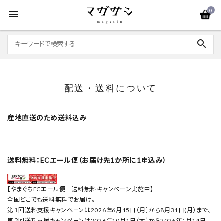
0
menu
search
配送・送料について
産地直送のため送料込み
送料無料：ECエール便（お届け先1か所に1申込み）
【やまぐちECエール便 送料無料キャンペーン実施中】
全国どこでも送料無料でお届け。
第１回送料支援キャンペーンは2026年6月15日（月）から8月31日(月）まで、
第２回送料支援キャンペーンは2026年10月1日（木）から2026年1月14日