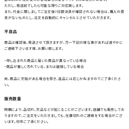
ただし、発送前でしたら可能な限りご対応致します。
また、代金に関しましてご注文後7日間決済が確認されない場合は、購入の意
思がないものとし、注文を自動的にキャンセルとさせていただきます。
不良品
商品は確認後、発送させて頂きますが、万一下記の様な事があれば速やかに
ご連絡下さいます様、お願い致します。
・申し込まれた商品と届いた商品が異なっている場合
・商品が著しく汚れている、または破損している場合
尚、商品に欠陥がある場合を除き、返品には応じかねますのでご了承くださ
い。
販売数量
時期により、品切れ、欠品などが起こることがございます。店舗でも販売してお
りますので、ご注文をいただきましても、在庫切れのご連絡をする場合がござ
います。何卒ご了承ください。