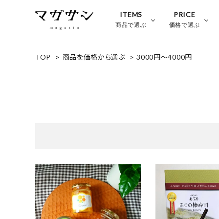
ITEMS
PRICE
商品で選ぶ
価格で選ぶ
TOP
>
商品を価格から選ぶ
>
3000円～4000円
favorite