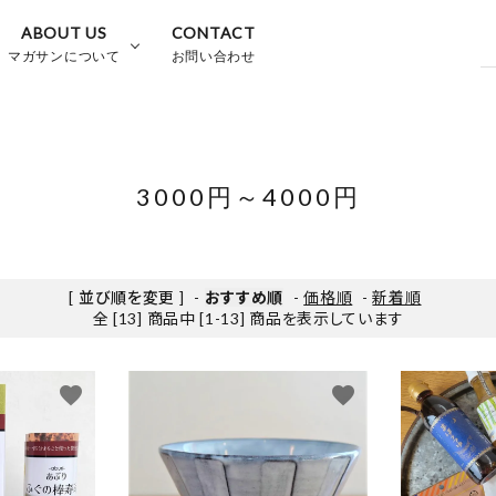
ABOUT US
CONTACT
マガサンについて
お問い合わせ
3000円～4000円
[ 並び順を変更 ]
-
おすすめ順
-
価格順
-
新着順
全 [13] 商品中 [1-13] 商品を表示しています
favorite
favorite