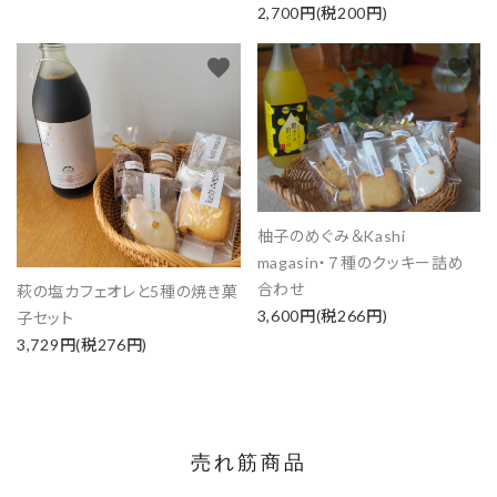
2,700円(税200円)
favorite
favorite
柚子のめぐみ＆Kashi
magasin・７種のクッキー詰め
合わせ
萩の塩カフェオレと5種の焼き菓
3,600円(税266円)
子セット
3,729円(税276円)
売れ筋商品