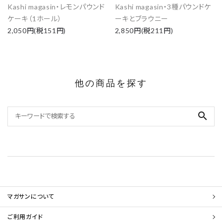
Kashi magasin・レモンパウンド
Kashi magasin・3種パウンドケ
ケーキ（1ホール）
ーキとブラウニー
2,050円(税151円)
2,850円(税211円)
他の商品を探す
search
マガサンについて
ご利用ガイド