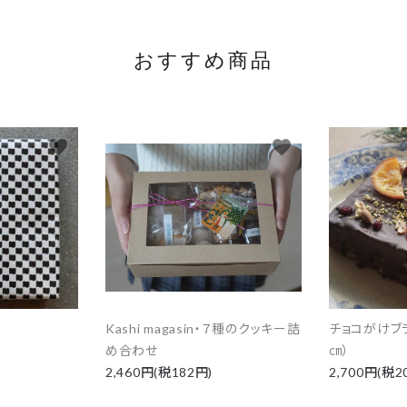
おすすめ商品
favorite
favorite
Kashi magasin・７種のクッキー詰
チョコがけブラ
め合わせ
㎝）
2,460円(税182円)
2,700円(税2